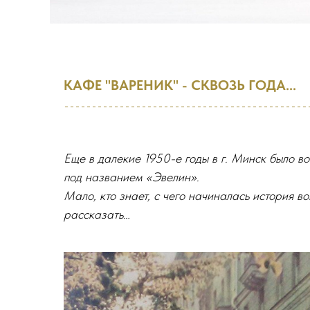
КАФЕ "ВАРЕНИК" - СКВОЗЬ ГОДА...
Еще в далекие 1950-е годы в г. Минск было в
под названием «Эвелин».
Мало, кто знает, с чего начиналась история в
рассказать…