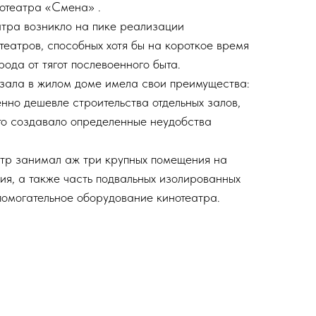
отеатра «Смена» .
тра возникло на пике реализации
театров, способных хотя бы на короткое время
рода от тягот послевоенного быта.
зала в жилом доме имела свои преимущества:
нно дешевле строительства отдельных залов,
это создавало определенные неудобства
атр занимал аж три крупных помещения на
ия, а также часть подвальных изолированных
омогательное оборудование кинотеатра.