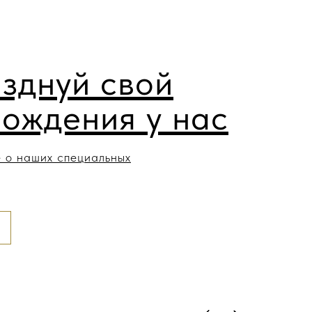
зднуй свой
рождения у нас
 о наших специальных