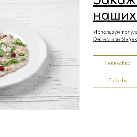
наших
Используй попул
Delivio или Янде
ЯндексЕда
Carte.by