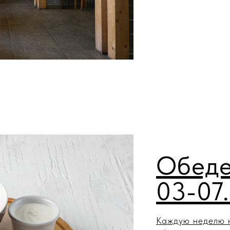
Обеде
03-07
Каждую неделю 