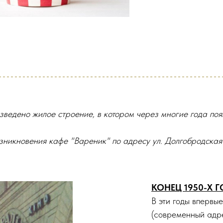
озведено жилое строение, в котором через многие года по
озникновения кафе "Вареник" по адресу ул. Долгобродская
КОНЕЦ 1950-Х 
В эти годы впервые
(современный адре