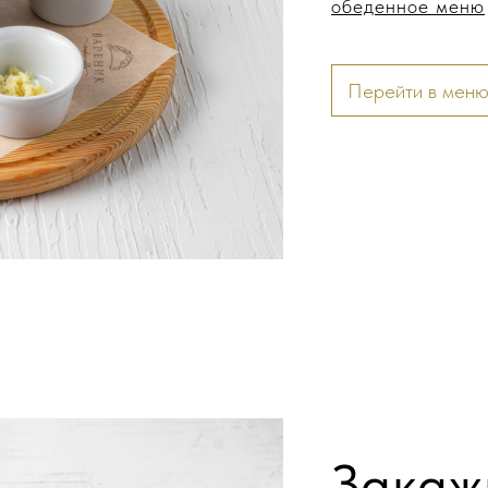
обеденное меню
Перейти в мен
Закаж