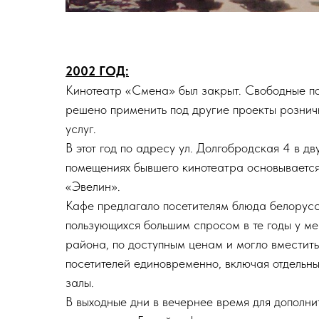
2002 ГОД:
Кинотеатр «Смена» был закрыт. Свободные п
решено применить под другие проекты рознич
услуг.
В этот год по адресу ул. Долгобродская 4 в дв
помещениях бывшего кинотеатра основываетс
«Эвелин».
Кафе предлагало посетителям блюда белорусс
пользующихся большим спросом в те годы у ме
района, по доступным ценам и могло вместить
посетителей единовременно, включая отдельн
залы.
В выходные дни в вечернее время для дополни