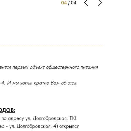
04
/ 04
явится первый объект общественного питания
 4. И мы хотим кратко Вам об этом
ГОДОВ:
 по адресу ул. Долгобродская, 110
с - ул. Долгобродская, 4) открылся