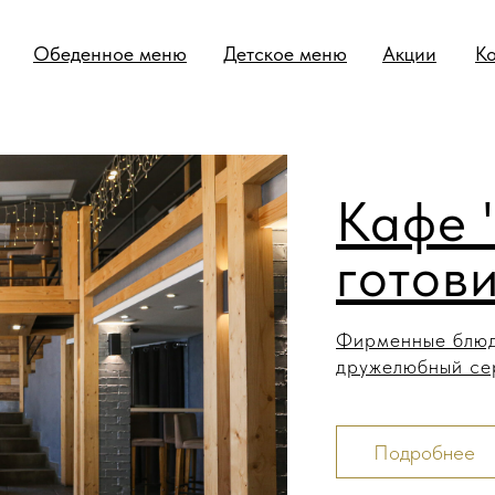
Обеденное меню
Детское меню
Акции
К
Кафе 
готов
Фирменные блюд
дружелюбный се
Подробнее